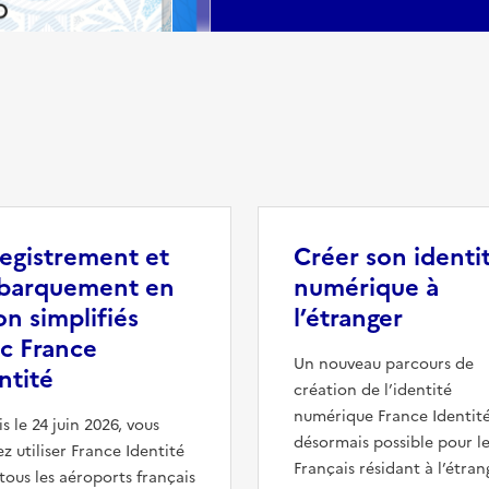
egistrement et
Créer son identi
barquement en
numérique à
on simplifiés
l’étranger
c France
Un nouveau parcours de
ntité
création de l’identité
numérique France Identité
s le 24 juin 2026, vous
désormais possible pour l
z utiliser France Identité
Français résidant à l’étran
tous les aéroports français