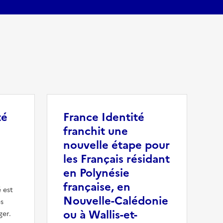
té
France Identité
franchit une
nouvelle étape pour
les Français résidant
en Polynésie
française, en
 est
Nouvelle-Calédonie
es
ou à Wallis-et-
ger.