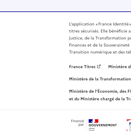
L’application « France Identité 
titres sécurisés. Elle bénéficie 
Justice, de la Transformation p
Finances et de la Souveraineté 
Transition numérique et des t
France Titres
Ministère d
Ministère de la Transformation
Ministère de l’Économie, des F
et du Ministère chargé de la T