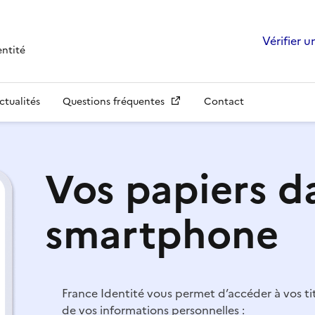
Vérifier un
entité
ctualités
Questions fréquentes
Contact
Vos papiers d
smartphone
France Identité vous permet d’accéder à vos titr
de vos informations personnelles :