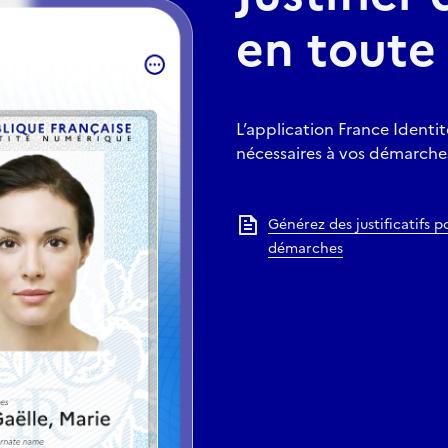
en toute 
L’application France Identit
nécessaires à vos démarches
Générez des justificatifs p
démarches