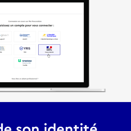
 de son identité