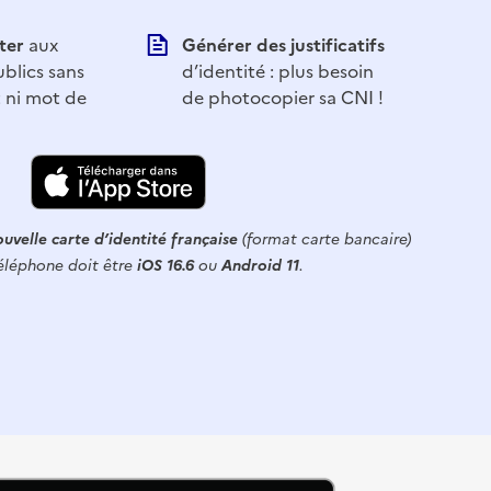
ter
aux
Générer des justificatifs
ublics sans
d’identité : plus besoin
t ni mot de
de photocopier sa CNI !
uvelle carte d’identité française
(format carte bancaire)
éléphone doit être
iOS 16.6
ou
Android 11
.