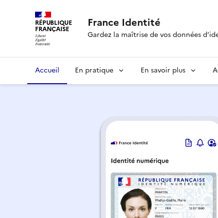
France Identité
RÉPUBLIQUE
FRANÇAISE
Gardez la maîtrise de vos données d’id
Accueil
En pratique
En savoir plus
A