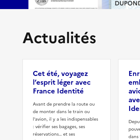
Actualités
Cet été, voyagez
Enr
l’esprit léger avec
em
France Identité
avi
ave
Avant de prendre la route ou
Ide
de monter dans le train ou
l’avion, il y a les indispensables
Depui
: vérifier ses bagages, ses
pouve
réservations… et ses
dans 