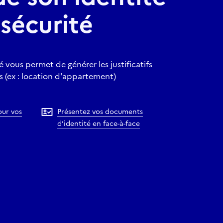
sécurité
é vous permet de générer les justificatifs
 (ex : location d'appartement)
our vos
Présentez vos documents
d’identité en face-à-face