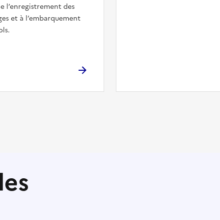
de l’enregistrement des
ges et à l’embarquement
ols.
les