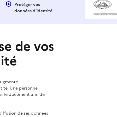
Protéger vos
données d’identité
se de vos
ité
 augmente
ntité. Une personne
er le document afin de
diffusion de ses données