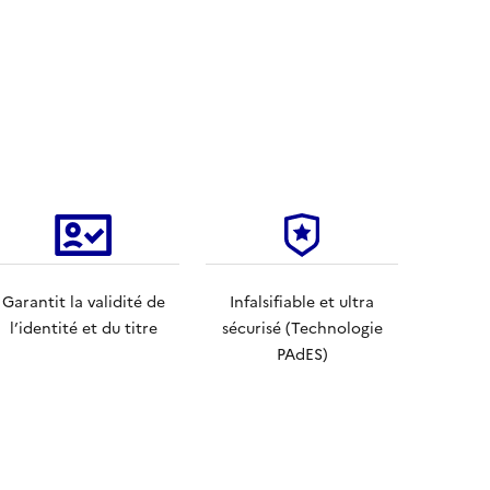
Garantit la validité de
Infalsifiable et ultra
l’identité et du titre
sécurisé (Technologie
PAdES)