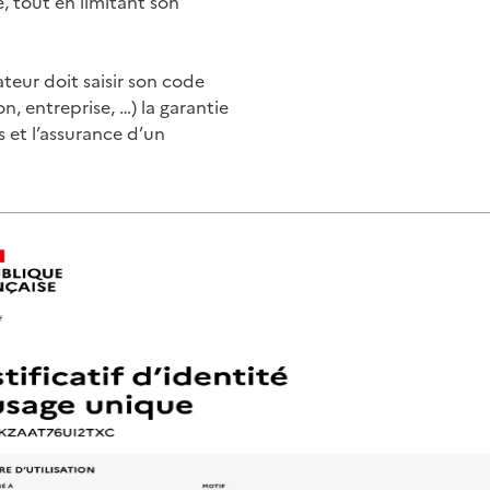
, tout en limitant son
ateur doit saisir son code
n, entreprise, …) la garantie
 et l’assurance d’un