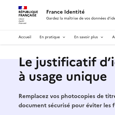
France Identité
RÉPUBLIQUE
FRANÇAISE
Gardez la maîtrise de vos données d’id
Accueil
En pratique
En savoir plus
A
Le justificatif d
à usage unique
Remplacez vos photocopies de titre
document sécurisé pour éviter les f