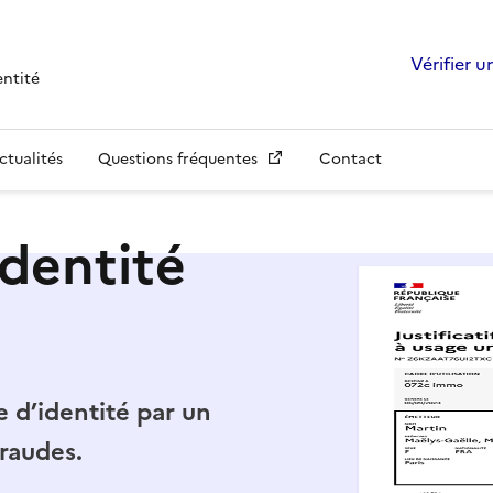
Vérifier un
entité
ctualités
Questions fréquentes
Contact
’identité
 d’identité par un
raudes.