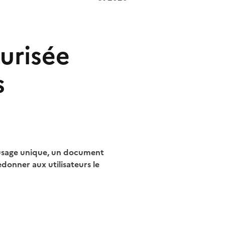
curisée
s
 à usage unique, un document
donner aux utilisateurs le