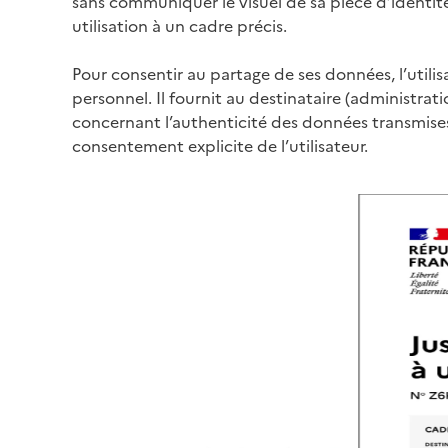
sans communiquer le visuel de sa pièce d’identité
utilisation à un cadre précis.
Pour consentir au partage de ses données, l’utilis
personnel. Il fournit au destinataire (administratio
concernant l’authenticité des données transmises
consentement explicite de l’utilisateur.